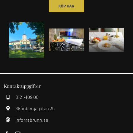
Hotel Villa Carona
KÖP HÄR
Om oss
Kontakt
Kontaktuppgifter
0121-109 00
Skönbergagatan 35
info@sbrunn.se