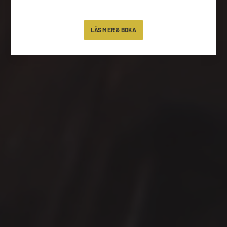
LÄS MER & BOKA